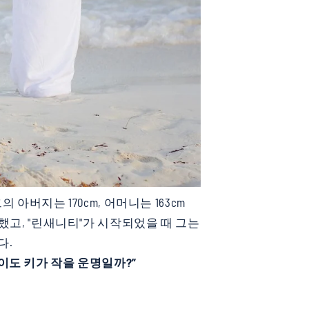
아버지는 170cm, 어머니는 163cm
했고, "린새니티"가 시작되었을 때 그는
다.
이도 키가 작을 운명일까?”