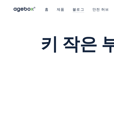
콘텐츠로 바로가기
홈
제품
블로그
안전 허브
키 작은 