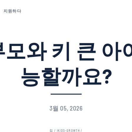
지원하다
부모와 키 큰 아이
능할까요?
3월 05, 2026
집
/
IKIDS-GROWTH
/