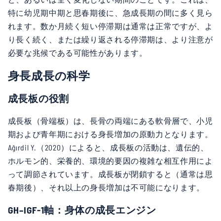
特に幼児期中期と思春期後に、急成長期の間に多く見ら
れます。数か月続く短い停滞期は通常は正常ですが、よ
り長く続く、または繰り返される停滞期は、より注意が
必要な兆候である可能性があります。
身長成長の科学
成長板の役割
成長板（骨端板）は、長骨の両端にある軟骨層で、小児
期および青年期における身長増加の原動力となります。
Ağırdil Y.（2020）によると、成長板の活動は、遺伝的、
ホルモン的、栄養的、環境的要因の複雑な相互作用によ
って調節されています。成長板が閉鎖すると（通常は思
春期後）、それ以上の身長増加は不可能になります。
GH–IGF-1軸：身体の成長エンジン