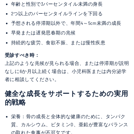
年齢と性別で3パーセンタイル未満の身長
2つ以上のパーセンタイルラインを下回る
予想される停滞期以外で、年間4～5cm未満の成長
早発または遅発思春期の兆候
持続的な疲労、食欲不振、または慢性疾患
受診すべき時：
上記のような兆候が見られる場合、または停滞期が説明
なしに6か月以上続く場合は、小児科医または内分泌学
者に相談してください。
健全な成長をサポートするための実用
的戦略
栄養：骨の成長と全体的な健康のために、タンパク
質、カルシウム、ビタミンD、亜鉛が豊富なバランス
の取れた食事が不可欠です。