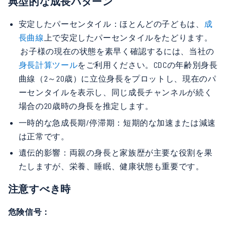
典型的な成長パターン
安定したパーセンタイル：ほとんどの子どもは、
成
長曲線
上で安定したパーセンタイルをたどります。
お子様の現在の状態を素早く確認するには、当社の
身長計算ツール
をご利用ください。CDCの年齢別身長
曲線（2～20歳）に立位身長をプロットし、現在のパ
ーセンタイルを表示し、同じ成長チャンネルが続く
場合の20歳時の身長を推定します。
一時的な急成長期/停滞期：短期的な加速または減速
は正常です。
遺伝的影響：両親の身長と家族歴が主要な役割を果
たしますが、栄養、睡眠、健康状態も重要です。
注意すべき時
危険信号：