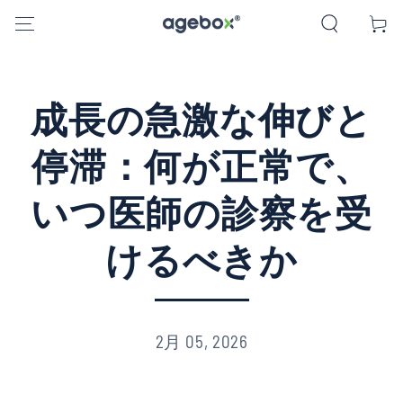
コンテンツにスキッ
ー
プする
ト
成長の急激な伸びと
停滞：何が正常で、
いつ医師の診察を受
けるべきか
2月 05, 2026