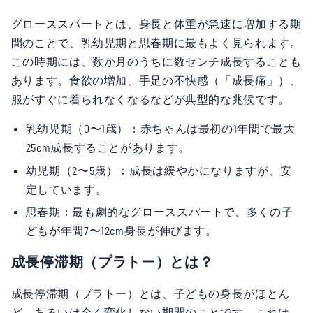
グローススパートとは、身長と体重が急速に増加する期
間のことで、乳幼児期と思春期に最もよく見られます。
この時期には、数か月のうちに数センチ成長することも
あります。食欲の増加、手足の不快感（「成長痛」）、
服がすぐに着られなくなるなどが典型的な兆候です。
乳幼児期（0〜1歳）：赤ちゃんは最初の1年間で最大
25cm成長することがあります。
幼児期（2〜5歳）：成長は緩やかになりますが、安
定しています。
思春期：最も劇的なグローススパートで、多くの子
どもが年間7〜12cm身長が伸びます。
成長停滞期（プラトー）とは？
成長停滞期（プラトー）とは、子どもの身長がほとん
ど、あるいは全く変化しない期間のことです。これは、